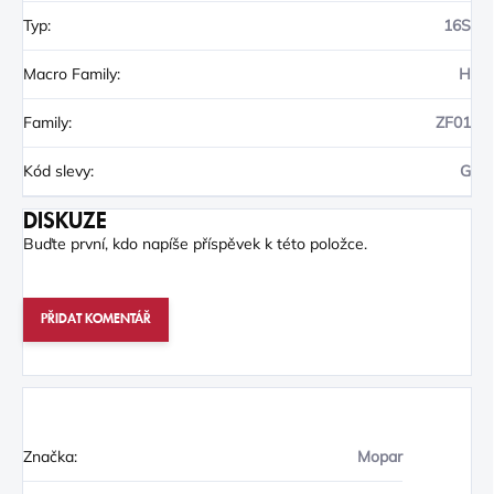
Typ
:
16S
Macro Family
:
H
Family
:
ZF01
Kód slevy
:
G
DISKUZE
Buďte první, kdo napíše příspěvek k této položce.
PŘIDAT KOMENTÁŘ
Značka:
Mopar