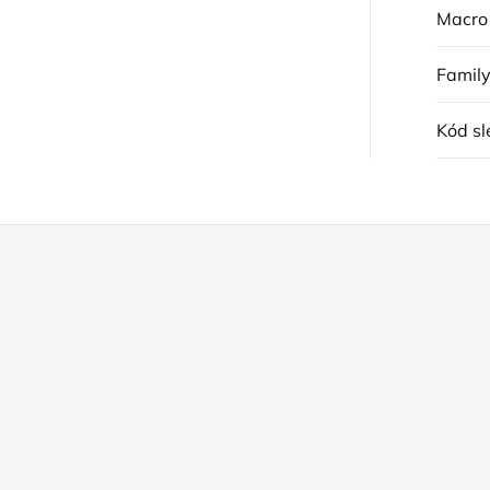
Macro
Famil
Kód sl