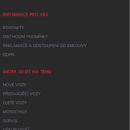
A
T
Í
INFORMACE PRO VÁS
KONTAKTY
OBCHODNÍ PODMÍNKY
REKLAMACE A ODSTOUPENÍ OD SMLOUVY
GDPR
IMOFA 30 LET NA TRHU
NOVÉ VOZY
PŘEDVÁDĚCÍ VOZY
OJETÉ VOZY
MOTOCYKLY
SERVIS
VÝKUP VOZŮ