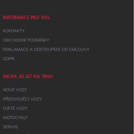
A
T
Í
INFORMACE PRO VÁS
KONTAKTY
OBCHODNÍ PODMÍNKY
REKLAMACE A ODSTOUPENÍ OD SMLOUVY
GDPR
IMOFA 30 LET NA TRHU
NOVÉ VOZY
PŘEDVÁDĚCÍ VOZY
OJETÉ VOZY
MOTOCYKLY
SERVIS