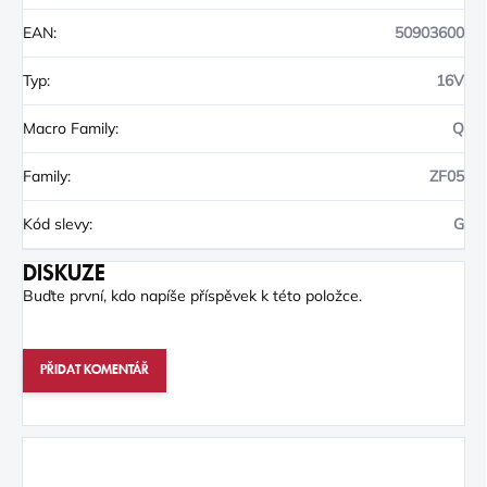
EAN
:
50903600
Typ
:
16V
Macro Family
:
Q
Family
:
ZF05
Kód slevy
:
G
DISKUZE
Buďte první, kdo napíše příspěvek k této položce.
PŘIDAT KOMENTÁŘ