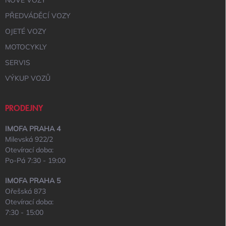
NOVÉ VOZY
PŘEDVÁDĚCÍ VOZY
OJETÉ VOZY
MOTOCYKLY
SERVIS
VÝKUP VOZŮ
PRODEJNY
IMOFA PRAHA 4
Milevská 922/2
Otevírací doba:
Po-Pá 7:30 - 19:00
IMOFA PRAHA 5
Ořešská 873
Otevírací doba:
7:30 - 15:00