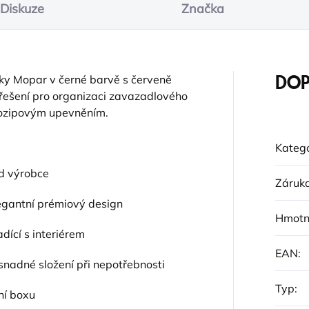
Diskuze
Značka
čky Mopar v černé barvě s červeně
DOP
řešení pro organizaci zavazadlového
hozipovým upevněním.
Katego
od výrobce
Záruk
egantní prémiový design
Hmotn
adící s interiérem
EAN
:
snadné složení při nepotřebnosti
Typ
:
ní boxu