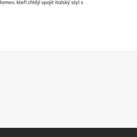
eo, kteří chtějí spojit italský styl s