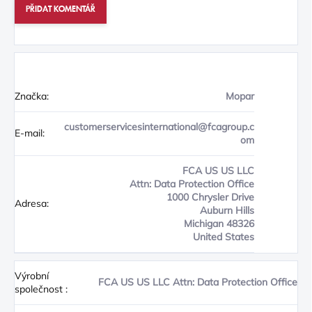
PŘIDAT KOMENTÁŘ
Značka:
Mopar
customerservicesinternational@fcagroup.c
E-mail:
om
FCA US US LLC
Attn: Data Protection Office
1000 Chrysler Drive
Adresa:
Auburn Hills
Michigan 48326
United States
Výrobní
FCA US US LLC Attn: Data Protection Office
společnost
: