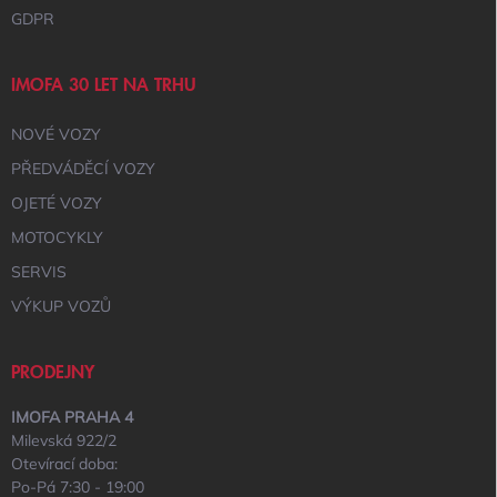
GDPR
IMOFA 30 LET NA TRHU
NOVÉ VOZY
PŘEDVÁDĚCÍ VOZY
OJETÉ VOZY
MOTOCYKLY
SERVIS
VÝKUP VOZŮ
PRODEJNY
IMOFA PRAHA 4
Milevská 922/2
Otevírací doba:
Po-Pá 7:30 - 19:00