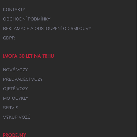
KONTAKTY
OBCHODNÍ PODMÍNKY
REKLAMACE A ODSTOUPENÍ OD SMLOUVY
GDPR
IMOFA 30 LET NA TRHU
NOVÉ VOZY
PŘEDVÁDĚCÍ VOZY
OJETÉ VOZY
MOTOCYKLY
SERVIS
VÝKUP VOZŮ
PRODEJNY