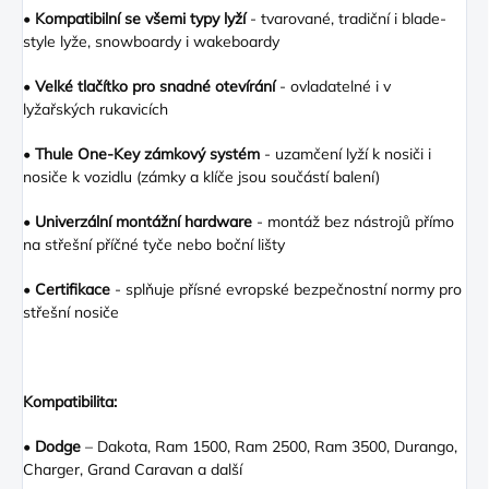
•
Kompatibilní se všemi typy lyží
- tvarované, tradiční i blade-
style lyže, snowboardy i wakeboardy
•
Velké tlačítko pro snadné otevírání
- ovladatelné i v
lyžařských rukavicích
•
Thule One-Key zámkový systém
- uzamčení lyží k nosiči i
nosiče k vozidlu (zámky a klíče jsou součástí balení)
•
Univerzální montážní hardware
- montáž bez nástrojů přímo
na střešní příčné tyče nebo boční lišty
•
Certifikace
- splňuje přísné evropské bezpečnostní normy pro
střešní nosiče
Kompatibilita:
•
Dodge
– Dakota, Ram 1500, Ram 2500, Ram 3500, Durango,
Charger, Grand Caravan a další