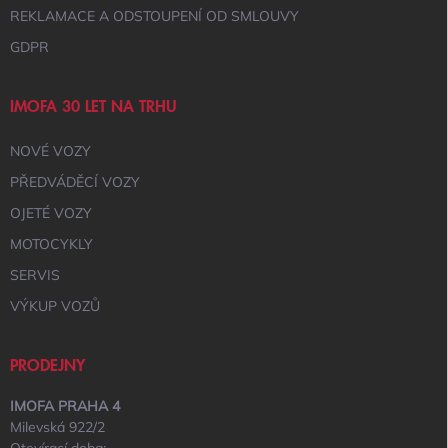
REKLAMACE A ODSTOUPENÍ OD SMLOUVY
GDPR
IMOFA 30 LET NA TRHU
NOVÉ VOZY
PŘEDVÁDĚCÍ VOZY
OJETÉ VOZY
MOTOCYKLY
SERVIS
VÝKUP VOZŮ
PRODEJNY
IMOFA PRAHA 4
Milevská 922/2