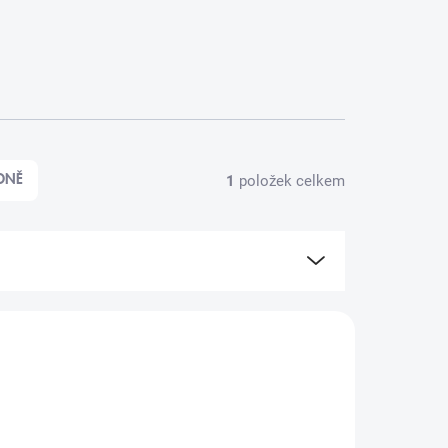
1
položek celkem
DNĚ