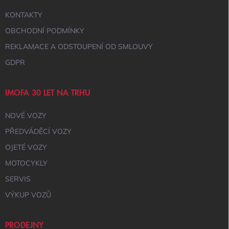
Y
KONTAKTY
V
Ý
OBCHODNÍ PODMÍNKY
P
I
REKLAMACE A ODSTOUPENÍ OD SMLOUVY
S
GDPR
U
IMOFA 30 LET NA TRHU
NOVÉ VOZY
PŘEDVÁDĚCÍ VOZY
OJETÉ VOZY
MOTOCYKLY
SERVIS
VÝKUP VOZŮ
PRODEJNY