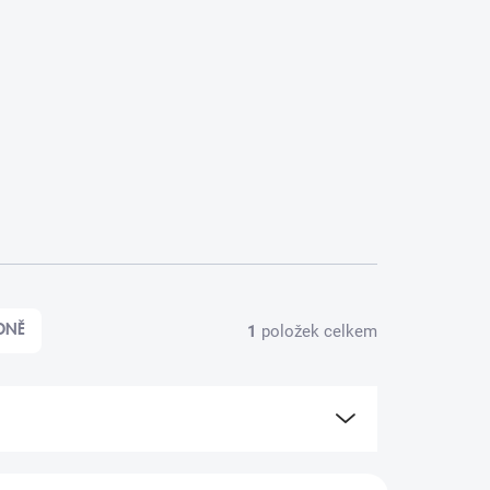
1
položek celkem
DNĚ