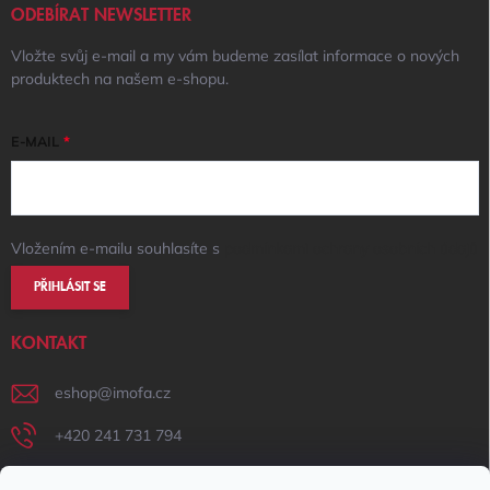
ODEBÍRAT NEWSLETTER
Vložte svůj e-mail a my vám budeme zasílat informace o nových
produktech na našem e-shopu.
E-MAIL
Vložením e-mailu souhlasíte s
podmínkami ochrany osobních údajů
PŘIHLÁSIT SE
KONTAKT
eshop
@
imofa.cz
+420 241 731 794
+420 731 156 801