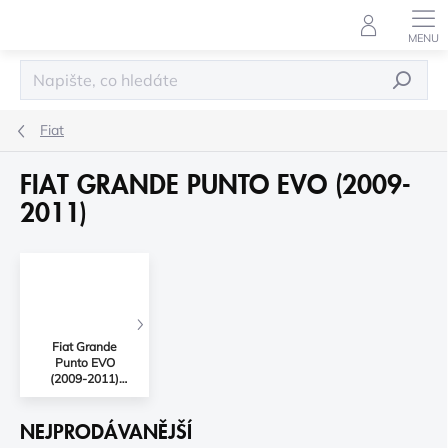
Přejít
na
obsah
HLEDAT
Fiat
FIAT GRANDE PUNTO EVO (2009-
2011)
Fiat Grande
Punto EVO
(2009-2011)
Příslušenství
NEJPRODÁVANĚJŠÍ