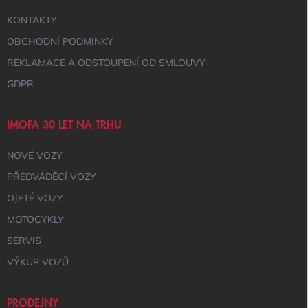
Y
KONTAKTY
V
Ý
OBCHODNÍ PODMÍNKY
P
I
REKLAMACE A ODSTOUPENÍ OD SMLOUVY
S
GDPR
U
IMOFA 30 LET NA TRHU
NOVÉ VOZY
PŘEDVÁDĚCÍ VOZY
OJETÉ VOZY
MOTOCYKLY
SERVIS
VÝKUP VOZŮ
PRODEJNY