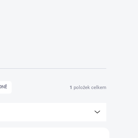
1
položek celkem
DNĚ