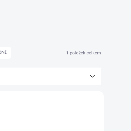
1
položek celkem
DNĚ