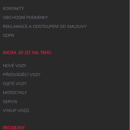
Y
KONTAKTY
V
Ý
OBCHODNÍ PODMÍNKY
P
I
REKLAMACE A ODSTOUPENÍ OD SMLOUVY
S
GDPR
U
IMOFA 30 LET NA TRHU
NOVÉ VOZY
PŘEDVÁDĚCÍ VOZY
OJETÉ VOZY
MOTOCYKLY
SERVIS
VÝKUP VOZŮ
PRODEJNY