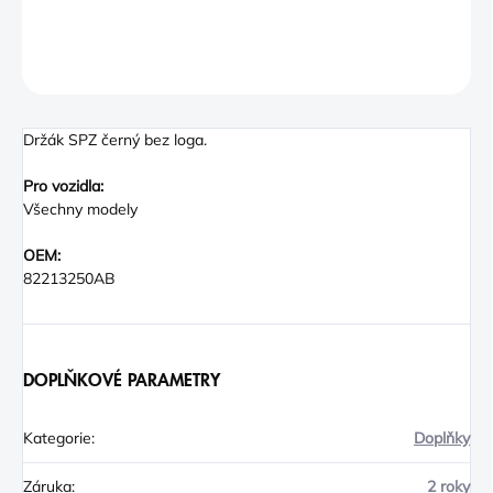
DETAILNÍ INFORMACE
ZEPTAT SE
Držák SPZ černý bez loga.
Pro vozidla:
Všechny modely
OEM:
82213250AB
DOPLŇKOVÉ PARAMETRY
Kategorie
:
Doplňky
Záruka
:
2 roky