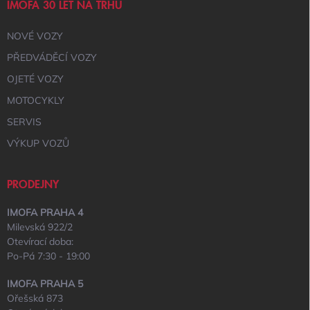
IMOFA 30 LET NA TRHU
NOVÉ VOZY
PŘEDVÁDĚCÍ VOZY
OJETÉ VOZY
MOTOCYKLY
SERVIS
VÝKUP VOZŮ
PRODEJNY
IMOFA PRAHA 4
Milevská 922/2
Otevírací doba:
Po-Pá 7:30 - 19:00
IMOFA PRAHA 5
Ořešská 873