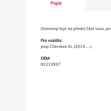
Popis
Ochranný kryt na přední část vozu, pr
Pro vozidla:
Jeep Cherokee KL (2014-....)
OEM:
82213937