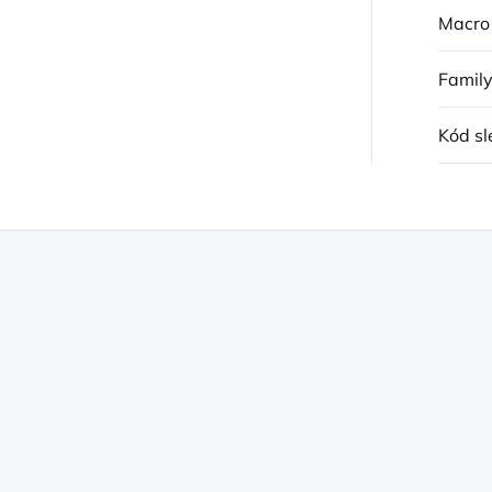
Macro
Famil
Kód sl