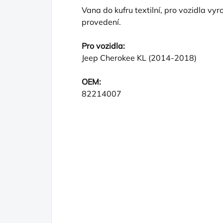
Vana do kufru textilní, pro vozidla v
provedení.
Pro vozidla:
Jeep Cherokee KL (2014-2018)
OEM:
82214007