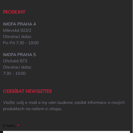
PRODEJNY
IMOFA PRAHA 4
Milevská 922/2
Otevírací doba:
Po-Pá 7:30 - 19:00
IMOFA PRAHA 5
Ořešská 873
Otevírací doba:
7:30 - 15:00
ODEBÍRAT NEWSLETTER
Vložte svůj e-mail a my vám budeme zasílat informace o nových
produktech na našem e-shopu.
E-MAIL