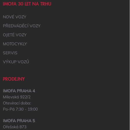
IMOFA 30 LET NA TRHU
NOVÉ VOZY
PŘEDVÁDĚCÍ VOZY
OJETÉ VOZY
MOTOCYKLY
SERVIS
VÝKUP VOZŮ
PRODEJNY
IMOFA PRAHA 4
Milevská 922/2
Otevírací doba:
Po-Pá 7:30 - 19:00
IMOFA PRAHA 5
Ořešská 873