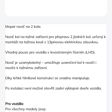
ZEPTAT SE
Mopar nosič na 2 kola.
Nosič kol na tažné zařízení pro přepravu 2 jízdních kol, určený k
montáži na tažnou kouli s 13pinovou elektrickou zásuvkou.
Vhodný pouze pro vozidla s levostranným řízením (LHD).
Nosič je uzamykatelný – umožňuje uzamčení kol k nosiči i
nosiče k tažnému zařízení.
Díky lehké hliníkové konstrukci se snadno manipuluje.
Po instalaci není možné otevřít zadní výklopné dveře vozidla.
Pro vozidla:
Pro všechny modely Jeep