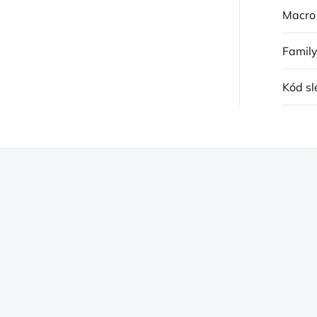
Macro
Famil
Kód sl