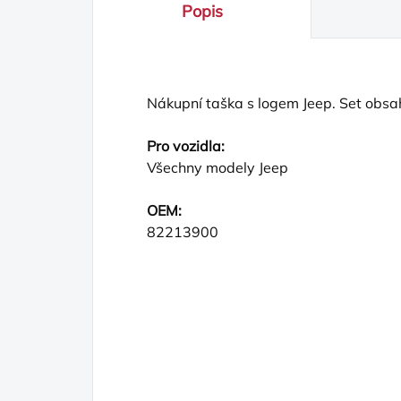
Popis
Nákupní taška s logem Jeep. Set obsa
Pro vozidla:
Všechny modely Jeep
OEM:
82213900