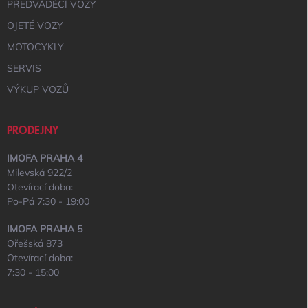
PŘEDVÁDĚCÍ VOZY
OJETÉ VOZY
MOTOCYKLY
SERVIS
VÝKUP VOZŮ
PRODEJNY
IMOFA PRAHA 4
Milevská 922/2
Otevírací doba:
Po-Pá 7:30 - 19:00
IMOFA PRAHA 5
Ořešská 873
Otevírací doba:
7:30 - 15:00