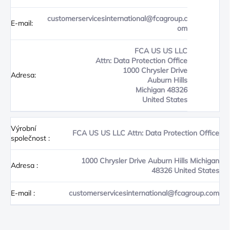
customerservicesinternational@fcagroup.c
E-mail:
om
FCA US US LLC
Attn: Data Protection Office
1000 Chrysler Drive
Adresa:
Auburn Hills
Michigan 48326
United States
Výrobní
FCA US US LLC Attn: Data Protection Office
společnost
:
1000 Chrysler Drive Auburn Hills Michigan
Adresa
:
48326 United States
E-mail
:
customerservicesinternational@fcagroup.com