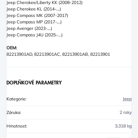
Jeep Cherokee/Liberty KK (2008-2012)
Jeep Cherokee KL (2014-....)
Jeep Compass MK (2007-2017)
Jeep Compass MP (2017-....)
Jeep Avenger (2023-....)
Jeep Compass J4U (2025-….)
OEM:
82213901AD, 82213901AC, 82213901AB, 82213901
DOPLŇKOVÉ PARAMETRY
Kategorie
:
Jeep
Záruka
:
2 roky
Hmotnost
:
3.318 kg