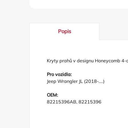
Popis
Kryty prahů v designu Honeycomb 4-d
Pro vozidla:
Jeep Wrangler JL (2018-....)
OEM:
82215396AB, 82215396