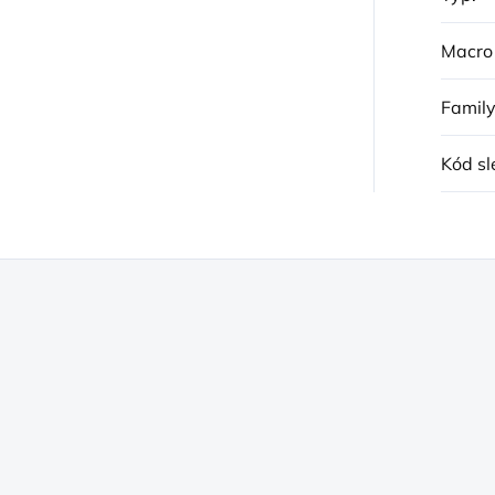
Macro
Famil
Kód sl