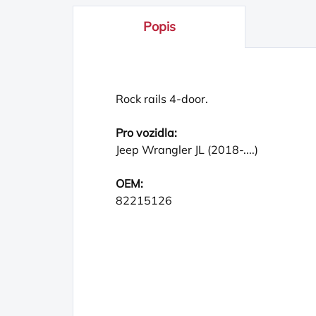
Popis
Rock rails 4-door.
Pro vozidla:
Jeep Wrangler JL (2018-....)
OEM:
82215126