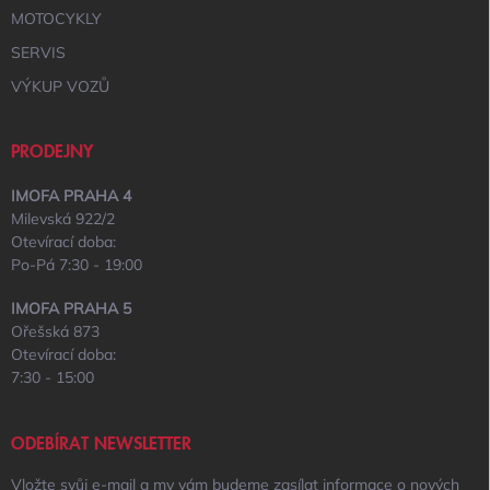
MOTOCYKLY
SERVIS
VÝKUP VOZŮ
PRODEJNY
IMOFA PRAHA 4
Milevská 922/2
Otevírací doba:
Po-Pá 7:30 - 19:00
IMOFA PRAHA 5
Ořešská 873
Otevírací doba:
7:30 - 15:00
ODEBÍRAT NEWSLETTER
Vložte svůj e-mail a my vám budeme zasílat informace o nových