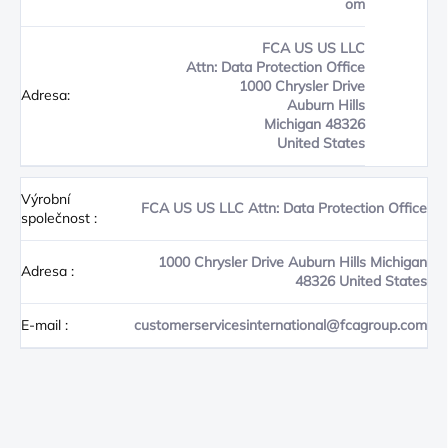
om
FCA US US LLC
Attn: Data Protection Office
1000 Chrysler Drive
Adresa:
Auburn Hills
Michigan 48326
United States
Výrobní
FCA US US LLC Attn: Data Protection Office
společnost
:
1000 Chrysler Drive Auburn Hills Michigan
Adresa
:
48326 United States
E-mail
:
customerservicesinternational@fcagroup.com