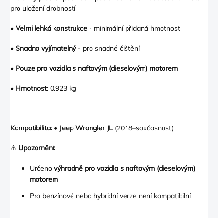
pro uložení drobností
•
Velmi lehká konstrukce
- minimální přidaná hmotnost
•
Snadno vyjímatelný
- pro snadné čištění
•
Pouze pro vozidla s naftovým (dieselovým) motorem
•
Hmotnost:
0,923 kg
Kompatibilita:
•
Jeep Wrangler JL
(2018–současnost)
⚠️
Upozornění:
Určeno
výhradně pro vozidla s naftovým (dieselovým)
motorem
Pro benzínové nebo hybridní verze není kompatibilní