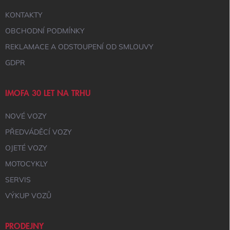
Y
KONTAKTY
V
Ý
OBCHODNÍ PODMÍNKY
P
I
REKLAMACE A ODSTOUPENÍ OD SMLOUVY
S
GDPR
U
IMOFA 30 LET NA TRHU
NOVÉ VOZY
PŘEDVÁDĚCÍ VOZY
OJETÉ VOZY
MOTOCYKLY
SERVIS
VÝKUP VOZŮ
PRODEJNY