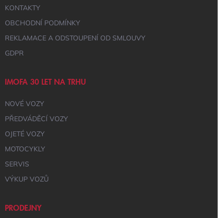
KONTAKTY
OBCHODNÍ PODMÍNKY
REKLAMACE A ODSTOUPENÍ OD SMLOUVY
GDPR
IMOFA 30 LET NA TRHU
NOVÉ VOZY
PŘEDVÁDĚCÍ VOZY
OJETÉ VOZY
MOTOCYKLY
SERVIS
VÝKUP VOZŮ
PRODEJNY