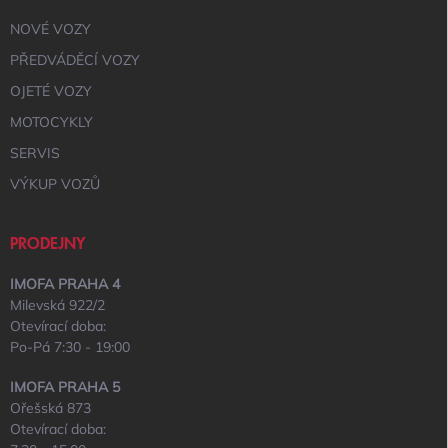
NOVÉ VOZY
PŘEDVÁDĚCÍ VOZY
OJETÉ VOZY
MOTOCYKLY
SERVIS
VÝKUP VOZŮ
PRODEJNY
IMOFA PRAHA 4
Milevská 922/2
Otevírací doba:
Po-Pá 7:30 - 19:00
IMOFA PRAHA 5
Ořešská 873
Otevírací doba: