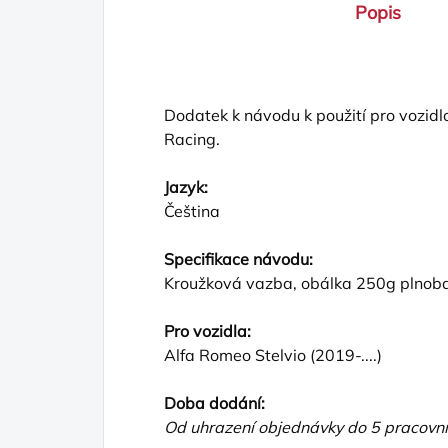
Popis
Dodatek k návodu k použití pro vozidl
Racing.
Jazyk:
Čeština
Specifikace návodu:
Kroužková vazba, obálka 250g plnobar
Pro vozidla:
Alfa Romeo Stelvio (2019-....)
Doba dodání:
Od uhrazení objednávky do 5 pracovn