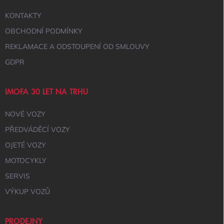
KONTAKTY
OBCHODNÍ PODMÍNKY
REKLAMACE A ODSTOUPENÍ OD SMLOUVY
GDPR
IMOFA 30 LET NA TRHU
NOVÉ VOZY
PŘEDVÁDĚCÍ VOZY
OJETÉ VOZY
MOTOCYKLY
SERVIS
VÝKUP VOZŮ
PRODEJNY