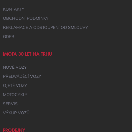
KONTAKTY
OBCHODNÍ PODMÍNKY
REKLAMACE A ODSTOUPENÍ OD SMLOUVY
GDPR
IMOFA 30 LET NA TRHU
NOVÉ VOZY
PŘEDVÁDĚCÍ VOZY
OJETÉ VOZY
MOTOCYKLY
SERVIS
VÝKUP VOZŮ
PRODEJNY