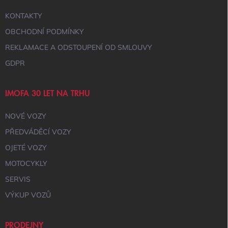
KONTAKTY
OBCHODNÍ PODMÍNKY
REKLAMACE A ODSTOUPENÍ OD SMLOUVY
GDPR
IMOFA 30 LET NA TRHU
NOVÉ VOZY
PŘEDVÁDĚCÍ VOZY
OJETÉ VOZY
MOTOCYKLY
SERVIS
VÝKUP VOZŮ
PRODEJNY