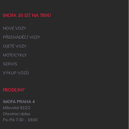
IMOFA 30 LET NA TRHU
NOVÉ VOZY
PŘEDVÁDĚCÍ VOZY
OJETÉ VOZY
MOTOCYKLY
SERVIS
VÝKUP VOZŮ
PRODEJNY
IMOFA PRAHA 4
Milevská 922/2
Otevírací doba:
Po-Pá 7:30 - 19:00