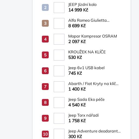
JEEP Jízdní kolo
14 999 Kč
Alfa Romeo Giulietta
Osvětlená prahová lišta s
8 699 Kč
logem Alfa Romeo
Mopar Kompresor OSRAM
2 097 Kč
KROUŽEK NA KLÍČE
530 Kč
Jeep 6v1 USB kabel
745 Kč
Abarth / Fiat Kryty na klíč
bílá/béžová
1 400 Kč
Jeep Sada Eko péče
4 540 Kč
Jeep Torx nářadí
1 758 Kč
Jeep Adventure deodorant
ve spreji, sprchový gel 200
300 Kč