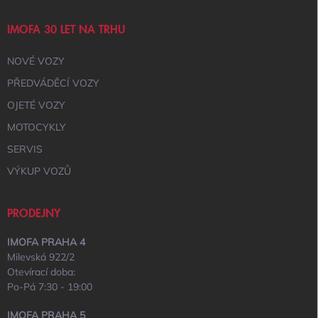
IMOFA 30 LET NA TRHU
NOVÉ VOZY
PŘEDVÁDĚCÍ VOZY
OJETÉ VOZY
MOTOCYKLY
SERVIS
VÝKUP VOZŮ
PRODEJNY
IMOFA PRAHA 4
Milevská 922/2
Otevírací doba:
Po-Pá 7:30 - 19:00
IMOFA PRAHA 5