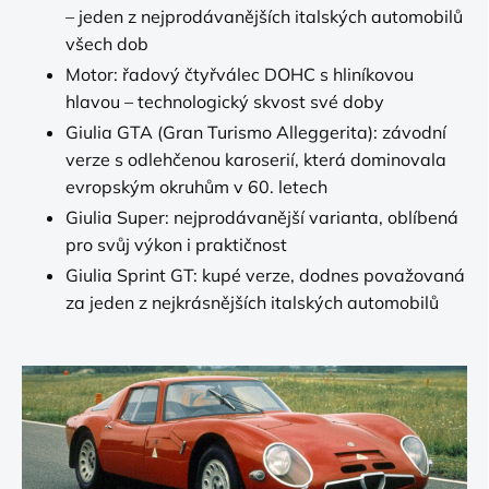
– jeden z nejprodávanějších italských automobilů
všech dob
Motor: řadový čtyřválec DOHC s hliníkovou
hlavou – technologický skvost své doby
Giulia GTA (Gran Turismo Alleggerita): závodní
verze s odlehčenou karoserií, která dominovala
evropským okruhům v 60. letech
Giulia Super: nejprodávanější varianta, oblíbená
pro svůj výkon i praktičnost
Giulia Sprint GT: kupé verze, dodnes považovaná
za jeden z nejkrásnějších italských automobilů