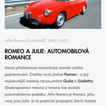
Alfa Romeo GiuliettaSZ 1960-1962
ROMEO A JULIE: AUTOMOBILOVÁ
ROMANCE
Nelze přehlédnout romantický rozměr celého
pojmenování. Značka nese jméno
Romeo
– a její
nejslavnější modely nesou jméno
Giulia
a
Giulietta
.
Shakespearovi milenci z Verony tak dostali
automobilovou podobu. Alfa Romeo je Romeo, jeho
vozy jsou Julie. Je to poetické propojení, které italská