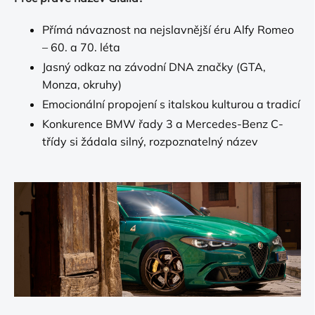
Přímá návaznost na nejslavnější éru Alfy Romeo
– 60. a 70. léta
Jasný odkaz na závodní DNA značky (GTA,
Monza, okruhy)
Emocionální propojení s italskou kulturou a tradicí
Konkurence BMW řady 3 a Mercedes-Benz C-
třídy si žádala silný, rozpoznatelný název