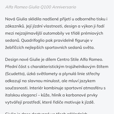
Alfa Romeo Giulia Q100 Anniversario
Nová Giulia sklidila nadšené přijetí u odborného tisku i
zákazníků. Její jízdní vlastnosti, design a výkon ji řadí
mezi nejzajímavější automobily ve třídě prémiových
sedanů. Quadrifoglio pak pravidelně figuruje v
žebříčcích nejlepších sportovních sedanů světa.
Design nové Giulie je dílem Centro Stile Alfa Romeo.
Přední část s charakteristickým trojúhelníkovým štítem
(Scudetto), úzká světlomety a plynulá linie střechy
odkazují na slavnou minulost, ale mluví jazykem
současnosti. Interiér kombinuje sportovní atmosféru s
italskou elegancí – kůže, hliník a karbonové prvky
vytvářejí prostředí, které řidiče motivuje k jízdě.