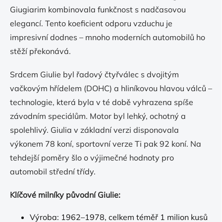
Giugiarim kombinovala funkčnost s nadčasovou
elegancí. Tento koeficient odporu vzduchu je
impresivní dodnes – mnoho moderních automobilů ho
stěží překonává.
Srdcem Giulie byl řadový čtyřválec s dvojitým
vačkovým hřídelem (DOHC) a hliníkovou hlavou válců –
technologie, která byla v té době vyhrazena spíše
závodním speciálům. Motor byl lehký, ochotný a
spolehlivý. Giulia v základní verzi disponovala
výkonem 78 koní, sportovní verze Ti pak 92 koní. Na
tehdejší poměry šlo o výjimečné hodnoty pro
automobil střední třídy.
Klíčové milníky původní Giulie:
Výroba: 1962–1978, celkem téměř 1 milion kusů