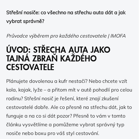
Střešní nosiče: co všechno na střechu auta dát a jak
vybrat správně?
Průvodce výběrem pro každého cestovatele | IMOFA
ÚVOD: STŘECHA AUTA JAKO
TAJNÁ ZBRAŇ KAŽDÉHO
CESTOVATELE
Plánujete dovolenou a kufr nestačí? Nebo chcete vzít
kola, kajak, lyže – a přitom mít v autě pohodlí pro celou
rodinu? Střešní nosič je řešení, které znají zkušení
cestovatelé dobře. Ale co přesně na střechu dát, jak to
funguje a na co si dát pozor? Přesně to vám v tomto
článku vysvětlíme a pomůžeme vybrat správný typ
nosiče nebo boxu pro váš styl cestování.