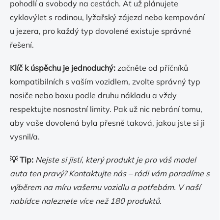
pohodlí a svobody na cestách. Ať už plánujete
cyklovýlet s rodinou, lyžařský zájezd nebo kempování
u jezera, pro každý typ dovolené existuje správné
řešení.
Klíč k úspěchu je jednoduchý:
začněte od příčníků
kompatibilních s vaším vozidlem, zvolte správný typ
nosiče nebo boxu podle druhu nákladu a vždy
respektujte nosnostní limity. Pak už nic nebrání tomu,
aby vaše dovolená byla přesně taková, jakou jste si ji
vysnil/a.
💡 Tip:
Nejste si jistí, který produkt je pro váš model
auta ten pravý? Kontaktujte nás – rádi vám poradíme s
výběrem na míru vašemu vozidlu a potřebám. V naší
nabídce naleznete více než 180 produktů.