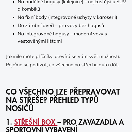
Na podélné hagusy (kolejnice) – nejčastější u SUV
a kombíků
Na fixní body (integrované úchyty v karoserii)
Do zárubní dveří – pro vozy bez hagusů
Na integrované hagusy – moderní vozy s
vestavěnými lištami
Jakmile máte příčníky, otevírá se vám svět možností.
Pojďme se podívat, co všechno na střechu auta dát.
CO VŠECHNO LZE PŘEPRAVOVAT
NA STŘEŠE? PŘEHLED TYPŮ
NOSIČŮ
1.
STŘEŠNÍ BOX
– PRO ZAVAZADLA A
SPORTOVNÍ VYBAVENÍ