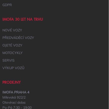
GDPR
IMOFA 30 LET NA TRHU
NOVÉ VOZY
PŘEDVÁDĚCÍ VOZY
OJETÉ VOZY
MOTOCYKLY
SERVIS
VÝKUP VOZŮ
PRODEJNY
IMOFA PRAHA 4
Milevská 922/2
Otevírací doba:
Po-Pá 7:30 - 19:00