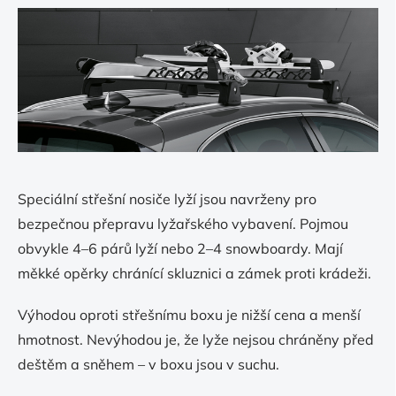
Speciální střešní nosiče lyží jsou navrženy pro
bezpečnou přepravu lyžařského vybavení. Pojmou
obvykle 4–6 párů lyží nebo 2–4 snowboardy. Mají
měkké opěrky chránící skluznici a zámek proti krádeži.
Výhodou oproti střešnímu boxu je nižší cena a menší
hmotnost. Nevýhodou je, že lyže nejsou chráněny před
deštěm a sněhem – v boxu jsou v suchu.