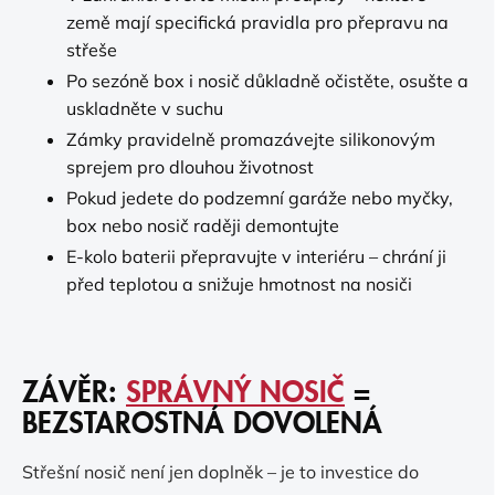
země mají specifická pravidla pro přepravu na
střeše
Po sezóně box i nosič důkladně očistěte, osušte a
uskladněte v suchu
Zámky pravidelně promazávejte silikonovým
sprejem pro dlouhou životnost
Pokud jedete do podzemní garáže nebo myčky,
box nebo nosič raději demontujte
E-kolo baterii přepravujte v interiéru – chrání ji
před teplotou a snižuje hmotnost na nosiči
ZÁVĚR:
SPRÁVNÝ NOSIČ
=
BEZSTAROSTNÁ DOVOLENÁ
Střešní nosič není jen doplněk – je to investice do