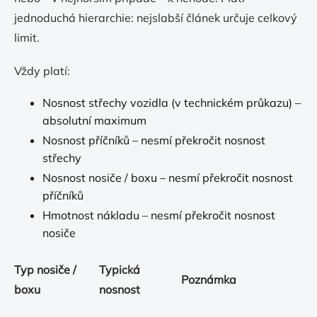
jednoduchá hierarchie: nejslabší článek určuje celkový
limit.
Vždy platí:
Nosnost střechy vozidla (v technickém průkazu) –
absolutní maximum
Nosnost příčníků – nesmí překročit nosnost
střechy
Nosnost nosiče / boxu – nesmí překročit nosnost
příčníků
Hmotnost nákladu – nesmí překročit nosnost
nosiče
Typ nosiče /
Typická
Poznámka
boxu
nosnost