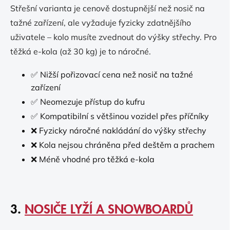
Střešní varianta je cenově dostupnější než nosič na
tažné zařízení, ale vyžaduje fyzicky zdatnějšího
uživatele – kolo musíte zvednout do výšky střechy. Pro
těžká e-kola (až 30 kg) je to náročné.
✅ Nižší pořizovací cena než nosič na tažné
zařízení
✅ Neomezuje přístup do kufru
✅ Kompatibilní s většinou vozidel přes příčníky
❌ Fyzicky náročné nakládání do výšky střechy
❌ Kola nejsou chráněna před deštěm a prachem
❌ Méně vhodné pro těžká e-kola
3.
NOSIČE LYŽÍ A SNOWBOARDŮ