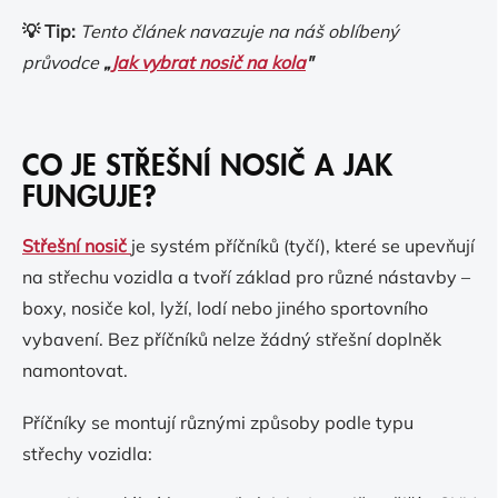
💡 Tip:
Tento článek navazuje na náš oblíbený
průvodce
„
Jak vybrat nosič na kola
"
CO JE STŘEŠNÍ NOSIČ A JAK
FUNGUJE?
Střešní nosič
je systém příčníků (tyčí), které se upevňují
na střechu vozidla a tvoří základ pro různé nástavby –
boxy, nosiče kol, lyží, lodí nebo jiného sportovního
vybavení. Bez příčníků nelze žádný střešní doplněk
namontovat.
Příčníky se montují různými způsoby podle typu
střechy vozidla: