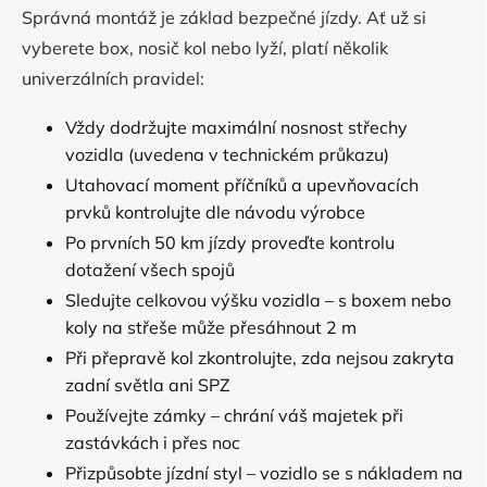
Správná montáž je základ bezpečné jízdy. Ať už si
vyberete box, nosič kol nebo lyží, platí několik
univerzálních pravidel:
Vždy dodržujte maximální nosnost střechy
vozidla (uvedena v technickém průkazu)
Utahovací moment příčníků a upevňovacích
prvků kontrolujte dle návodu výrobce
Po prvních 50 km jízdy proveďte kontrolu
dotažení všech spojů
Sledujte celkovou výšku vozidla – s boxem nebo
koly na střeše může přesáhnout 2 m
Při přepravě kol zkontrolujte, zda nejsou zakryta
zadní světla ani SPZ
Používejte zámky – chrání váš majetek při
zastávkách i přes noc
Přizpůsobte jízdní styl – vozidlo se s nákladem na