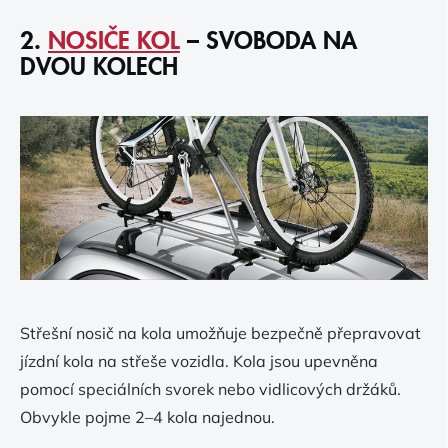
2.
NOSIČE KOL
– SVOBODA NA
DVOU KOLECH
Střešní nosič na kola umožňuje bezpečně přepravovat
jízdní kola na střeše vozidla. Kola jsou upevněna
pomocí speciálních svorek nebo vidlicových držáků.
Obvykle pojme 2–4 kola najednou.