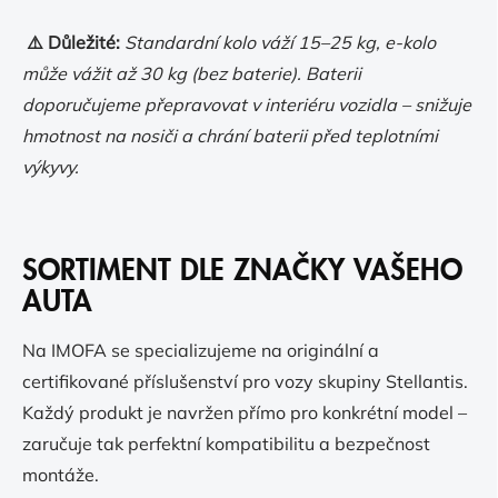
⚠️ Důležité:
Standardní kolo váží 15–25 kg, e-kolo
může vážit až 30 kg (bez baterie). Baterii
doporučujeme přepravovat v interiéru vozidla – snižuje
hmotnost na nosiči a chrání baterii před teplotními
výkyvy.
SORTIMENT DLE ZNAČKY VAŠEHO
AUTA
Na IMOFA se specializujeme na originální a
certifikované příslušenství pro vozy skupiny Stellantis.
Každý produkt je navržen přímo pro konkrétní model –
zaručuje tak perfektní kompatibilitu a bezpečnost
montáže.