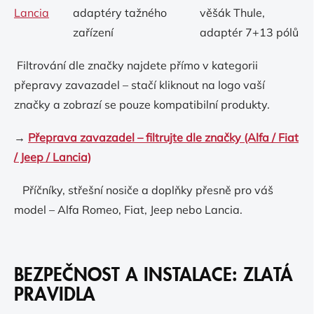
Lancia
adaptéry tažného
věšák Thule,
zařízení
adaptér 7+13 pólů
Filtrování dle značky najdete přímo v kategorii
přepravy zavazadel – stačí kliknout na logo vaší
značky a zobrazí se pouze kompatibilní produkty.
→
Přeprava zavazadel – filtrujte dle značky (Alfa / Fiat
/ Jeep / Lancia)
Příčníky, střešní nosiče a doplňky přesně pro váš
model – Alfa Romeo, Fiat, Jeep nebo Lancia.
BEZPEČNOST A INSTALACE: ZLATÁ
PRAVIDLA