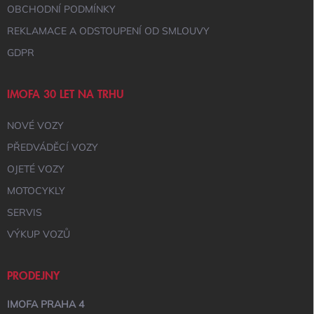
OBCHODNÍ PODMÍNKY
REKLAMACE A ODSTOUPENÍ OD SMLOUVY
GDPR
IMOFA 30 LET NA TRHU
NOVÉ VOZY
PŘEDVÁDĚCÍ VOZY
OJETÉ VOZY
MOTOCYKLY
SERVIS
VÝKUP VOZŮ
PRODEJNY
IMOFA PRAHA 4