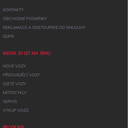
KONTAKTY
OBCHODNÍ PODMÍNKY
REKLAMACE A ODSTOUPENÍ OD SMLOUVY
GDPR
IMOFA 30 LET NA TRHU
NOVÉ VOZY
PŘEDVÁDĚCÍ VOZY
OJETÉ VOZY
MOTOCYKLY
SERVIS
VÝKUP VOZŮ
PRODEJNY