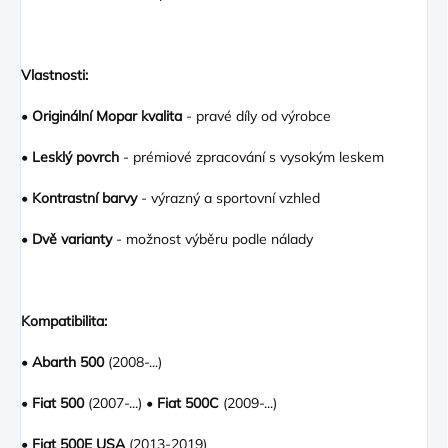
Vlastnosti:
•
Originální Mopar kvalita
- pravé díly od výrobce
•
Lesklý povrch
- prémiové zpracování s vysokým leskem
•
Kontrastní barvy
- výrazný a sportovní vzhled
•
Dvě varianty
- možnost výběru podle nálady
Kompatibilita:
•
Abarth 500
(2008-...)
•
Fiat 500
(2007-...) •
Fiat 500C
(2009-...)
•
Fiat 500E USA
(2013-2019)