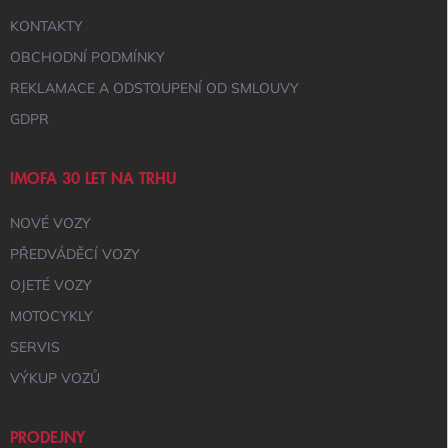
KONTAKTY
OBCHODNÍ PODMÍNKY
REKLAMACE A ODSTOUPENÍ OD SMLOUVY
GDPR
IMOFA 30 LET NA TRHU
NOVÉ VOZY
PŘEDVÁDĚCÍ VOZY
OJETÉ VOZY
MOTOCYKLY
SERVIS
VÝKUP VOZŮ
PRODEJNY