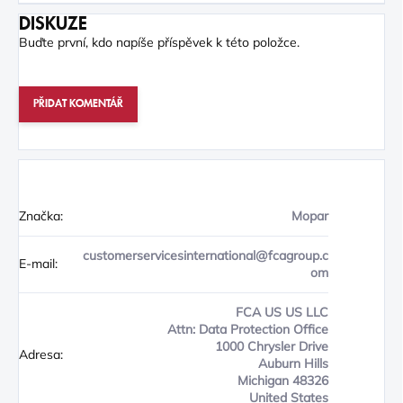
DISKUZE
Buďte první, kdo napíše příspěvek k této položce.
PŘIDAT KOMENTÁŘ
Značka:
Mopar
customerservicesinternational@fcagroup.c
E-mail:
om
FCA US US LLC
Attn: Data Protection Office
1000 Chrysler Drive
Adresa:
Auburn Hills
Michigan 48326
United States