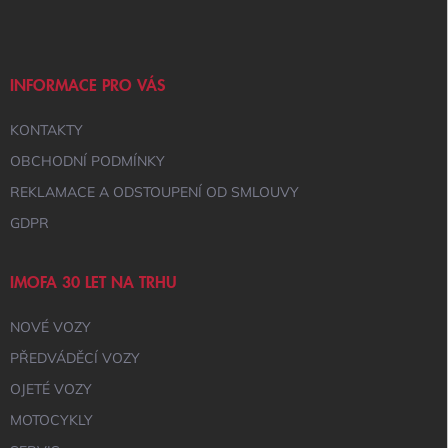
P
A
T
Í
INFORMACE PRO VÁS
KONTAKTY
OBCHODNÍ PODMÍNKY
REKLAMACE A ODSTOUPENÍ OD SMLOUVY
GDPR
IMOFA 30 LET NA TRHU
NOVÉ VOZY
PŘEDVÁDĚCÍ VOZY
OJETÉ VOZY
MOTOCYKLY