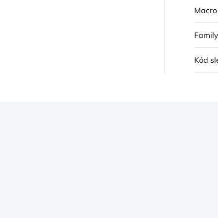
Macro
Famil
Kód sl