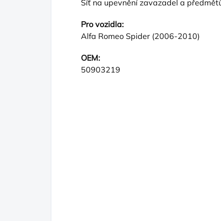
Síť na upevnění zavazadel a předmět
Pro vozidla:
Alfa Romeo Spider (2006-2010)
OEM:
50903219