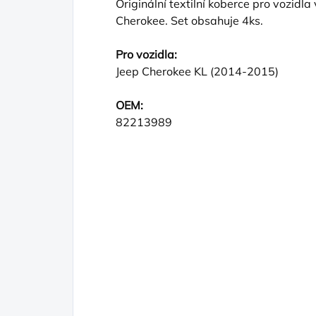
Originální textilní koberce pro vozid
Cherokee. Set obsahuje 4ks.
Pro vozidla:
Jeep Cherokee KL (2014-2015)
OEM:
82213989