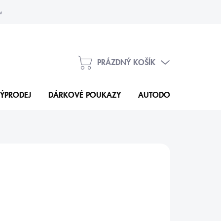
vka
Kontakty
PRÁZDNÝ KOŠÍK
NÁKUPNÍ
KOŠÍK
ÝPRODEJ
DÁRKOVÉ POUKAZY
AUTODOPLŇKY
N