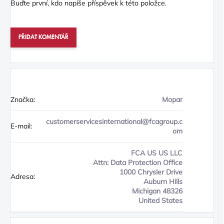
Buďte první, kdo napíše příspěvek k této položce.
PŘIDAT KOMENTÁŘ
Značka:
Mopar
customerservicesinternational@fcagroup.c
E-mail:
om
FCA US US LLC
Attn: Data Protection Office
1000 Chrysler Drive
Adresa:
Auburn Hills
Michigan 48326
United States