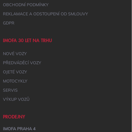
OBCHODNÍ PODMÍNKY
REKLAMACE A ODSTOUPENÍ OD SMLOUVY
GDPR
IMOFA 30 LET NA TRHU
NOVÉ VOZY
PŘEDVÁDĚCÍ VOZY
OJETÉ VOZY
MOTOCYKLY
SERVIS
VÝKUP VOZŮ
PRODEJNY
IMOFA PRAHA 4