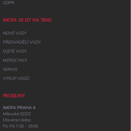
GDPR
IMOFA 30 LET NA TRHU
NOVÉ VOZY
PŘEDVÁDĚCÍ VOZY
OJETÉ VOZY
MOTOCYKLY
SERVIS
VÝKUP VOZŮ
PRODEJNY
IMOFA PRAHA 4
Milevská 922/2
Otevírací doba:
Po-Pá 7:30 - 19:00